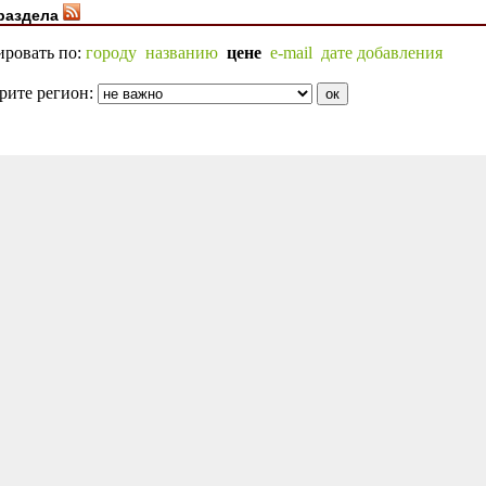
раздела
ировать по:
городу
названию
цене
e-mail
дате добавления
рите регион: