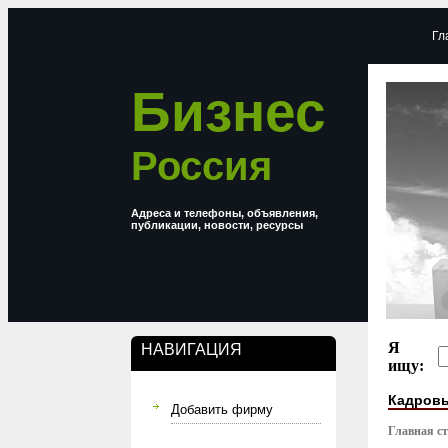
Гл
Бизнес
Россия
Адреса и телефоны, объявления,
публикации, новости, ресурсы
Я
НАВИГАЦИЯ
ищу:
Кадровы
Добавить фирму
Главная с