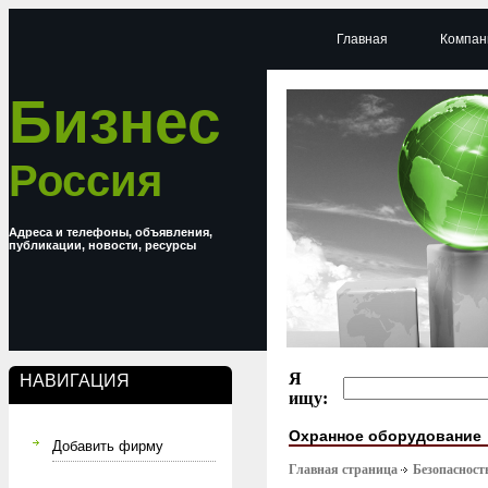
Главная
Компан
Бизнес
Россия
Адреса и телефоны, объявления,
публикации, новости, ресурсы
Я
НАВИГАЦИЯ
ищу:
Охранное оборудование
Добавить фирму
Главная страница
Безопасност