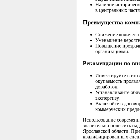
Наличие историческ
в центральных частя
Преимущества компл
Снижение количества
Уменьшение вероятн
Повышение прозрач
организациями.
Рекомендации по вн
Инвестируйте в инт
окупаемость проявл
доработок.
Устанавливайте обя
экспертизу.
Включайте в догово
коммерческих пред
Использование современн
значительно повысить на
Ярославской области. При
квалифицированных специ