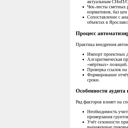
актуальным СНиП/С
Чек-листы сметных 
нормативов, баз цен
Сопоставление с ан
объектах в Ярославс
Процесс автоматизи
Практика внедрения автом
Импорт проектных д
Алгоритмическая про
«мёртвых» позиций.
Проверка ссылок на
Формирование отчёт
сроки.
Особенности аудита
Ряд факторов влияет на сп
Необходимость учит
промерзания грунто
Учёт сезонности пр
выраженные пиковые