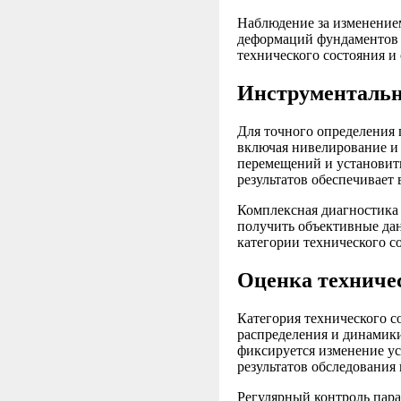
Наблюдение за изменением
деформаций фундаментов н
технического состояния и
Инструментальн
Для точного определения
включая нивелирование и
перемещений и установит
результатов обеспечивает
Комплексная диагностика
получить объективные дан
категории технического с
Оценка техниче
Категория технического с
распределения и динамик
фиксируется изменение ус
результатов обследования
Регулярный контроль пар