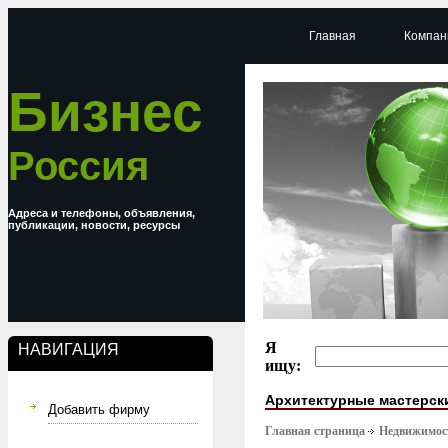
Главная
Компан
Бизнес
Россия
Адреса и телефоны, объявления,
публикации, новости, ресурсы
Я
НАВИГАЦИЯ
ищу:
Архитектурные мастерск
Добавить фирму
Главная страница
Недвижимост