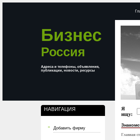
Гл
Бизнес
Россия
Адреса и телефоны, объявления,
публикации, новости, ресурсы
Я
НАВИГАЦИЯ
ищу:
Знакомс
Добавить фирму
Главная с