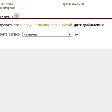
 агентства
Службы знакомств
о интересам
раздела
ировать по:
городу
названию
цене
e-mail
дате добавления
рите регион: