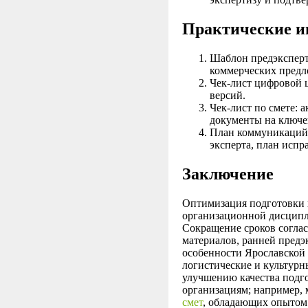
Практические и
Шаблон предэксперт
коммерческих предл
Чек-лист цифровой ц
версий.
Чек-лист по смете:
документы на ключе
План коммуникаций:
эксперта, план испр
Заключение
Оптимизация подготовки 
организационной дисципл
Сокращение сроков соглас
материалов, ранней пред
особенности Ярославской 
логистические и культур
улучшению качества подг
организациям; например, 
смет
, обладающих опытом 